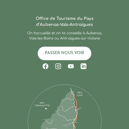
Ardèche : Office de Touris
Office de Tourisme du Pays
d’Aubenas-Vals-Antraïgues
On t'accueille et on te conseille à Aubenas,
Vals-les-Bains ou Antraigues-sur-Volane
PASSER NOUS VOIR
Suivez-nous sur Facebook
Suivez-nous sur Instagram
Suivez-nous sur Youtub
Suivez-nous sur Li