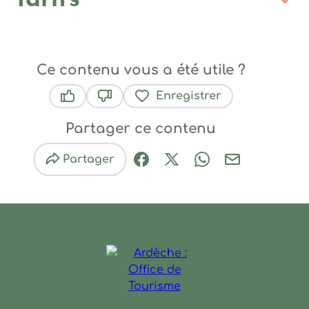
Ce contenu vous a été utile ?
Enregistrer
Ce contenu vous a été utile
Ce contenu ne vous a pas été utile
Partager ce contenu
Partager
Partager sur Facebook (nouve
Partager sur X / Twitter 
Partager sur Wha
Partager par