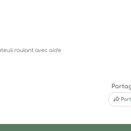
teuil roulant avec aide
Parta
Par