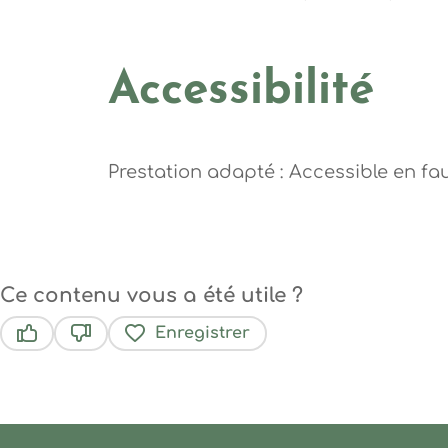
Accessibilité
Prestation adapté : Accessible en fau
Ce contenu vous a été utile ?
Enregistrer
Ce contenu vous a été utile
Ce contenu ne vous a pas été utile