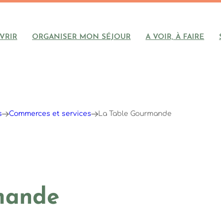
VRIR
ORGANISER MON SÉJOUR
A VOIR, À FAIRE
s
Commerces et services
La Table Gourmande
mande