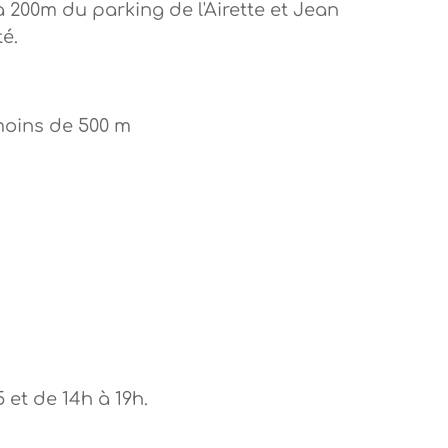
 200m du parking de l'Airette et Jean
é.
moins de 500 m
 et de 14h à 19h.