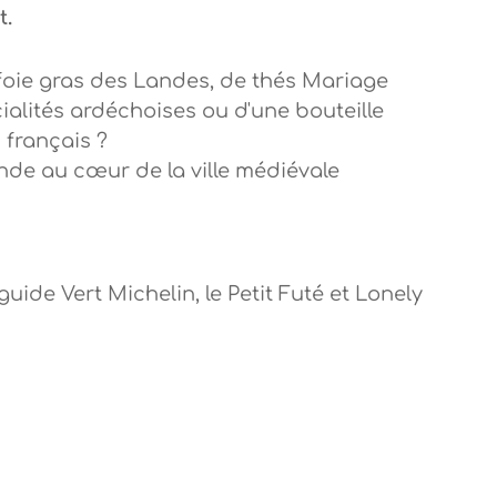
t.
oie gras des Landes, de thés Mariage
cialités ardéchoises ou d'une bouteille
 français ?
nde au cœur de la ville médiévale
guide Vert Michelin, le Petit Futé et Lonely