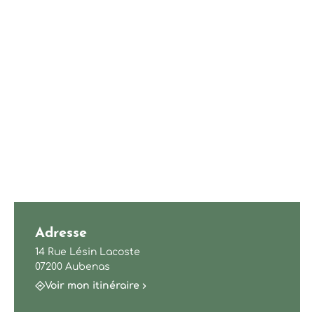
Adresse
14 Rue Lésin Lacoste
07200 Aubenas
Voir mon itinéraire