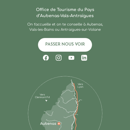
Ardèche : Office de Touris
Office de Tourisme du Pays
d’Aubenas-Vals-Antraïgues
On t'accueille et on te conseille à Aubenas,
Vals-les-Bains ou Antraigues-sur-Volane
PASSER NOUS VOIR
Suivez-nous sur Facebook
Suivez-nous sur Instagram
Suivez-nous sur Youtub
Suivez-nous sur Li