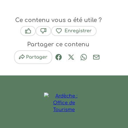
Ce contenu vous a été utile ?
Enregistrer
Ce contenu vous a été utile
Ce contenu ne vous a pas été utile
Partager ce contenu
Partager
Partager sur Facebook (nouve
Partager sur X / Twitter 
Partager sur Wha
Partager par