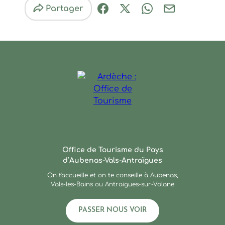
Partager
Partager sur Facebook (nouve
Partager sur X / Twitter 
Partager sur Wha
Partager par
Ardèche : Office de Touris
Office de Tourisme du Pays
d’Aubenas-Vals-Antraïgues
On t'accueille et on te conseille à Aubenas,
Vals-les-Bains ou Antraigues-sur-Volane
PASSER NOUS VOIR