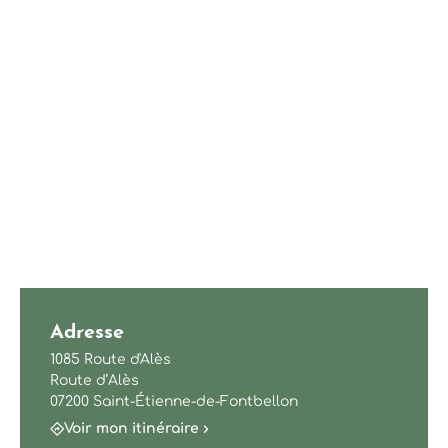
Adresse
1085 Route d'Alès
Route d’Alès
07200 Saint-Étienne-de-Fontbellon
Voir mon itinéraire