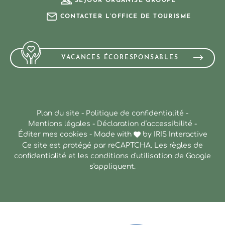
SÉJOUR ORGANISÉ GROUPE
CONTACTER L’OFFICE DE TOURISME
VACANCES ÉCORESPONSABLES
Plan du site
-
Politique de confidentialité
-
Mentions légales
-
Déclaration d’accessibilité
-
Éditer mes cookies
-
Made with
by
IRIS Interactive
Ce site est protégé par reCAPTCHA. Les
règles de
confidentialité
et les
conditions d'utilisation
de Google
s'appliquent.