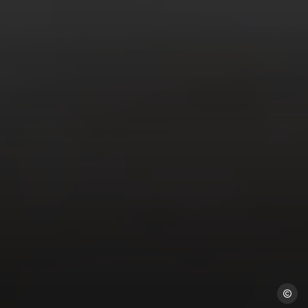
Freepi