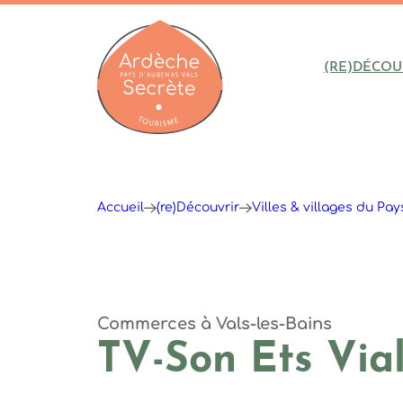
(RE)DÉCOU
Ardèche : Office de Tourisme
Accueil
(re)Découvrir
Villes & villages du Pa
Commerces
à Vals-les-Bains
TV-Son Ets Via