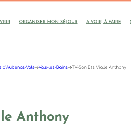
VRIR
ORGANISER MON SÉJOUR
A VOIR, À FAIRE
ys d’Aubenas-Vals
Vals-les-Bains
TV-Son Ets Vialle Anthony
lle Anthony