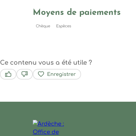
Moyens de paiements
Chèque
Espèces
Ce contenu vous a été utile ?
Enregistrer
Ce contenu vous a été utile
Ce contenu ne vous a pas été utile