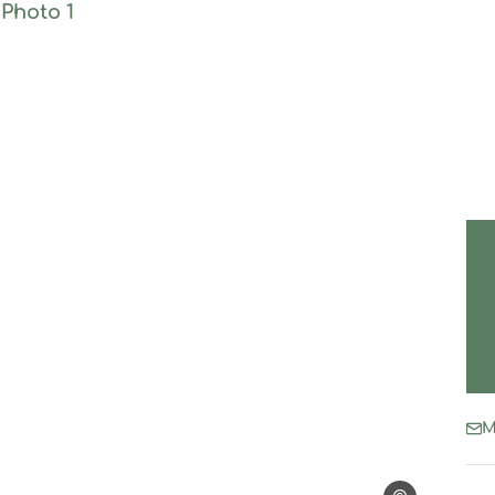
Photo 1, © Vialle
M