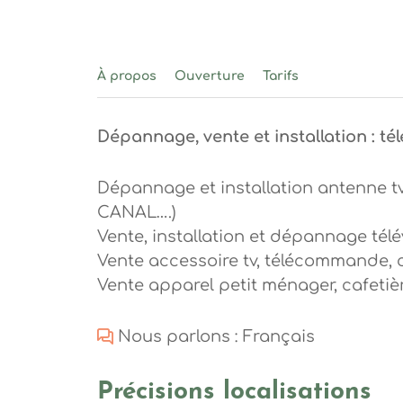
À propos
Ouverture
Tarifs
Dépannage, vente et installation : té
Dépannage et installation antenne t
CANAL….)
Vente, installation et dépannage tél
Vente accessoire tv, télécommande, 
Vente apparel petit ménager, cafetière
Nous parlons : Français
Précisions localisations