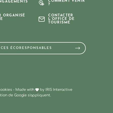
COMMENT VENIR
NGAGEMENTS
?
R ORGANISÉ
CONTACTER
E
L’OFFICE DE
TOURISME
NCES ÉCORESPONSABLES
cookies
-
Made with
by
IRIS Interactive
ation
de Google s'appliquent.