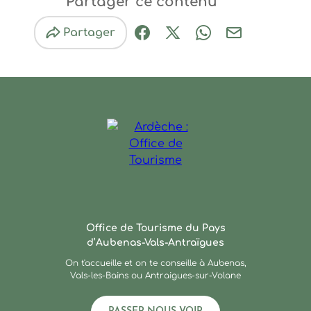
Partager ce contenu
Partager
Partager sur Facebook (nouve
Partager sur X / Twitter 
Partager sur Wha
Partager par
Ardèche : Office de Touris
Office de Tourisme du Pays
d’Aubenas-Vals-Antraïgues
On t'accueille et on te conseille à Aubenas,
Vals-les-Bains ou Antraigues-sur-Volane