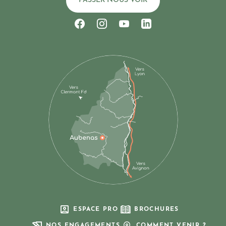
PASSER NOUS VOIR
Suivez-nous sur Facebook
Suivez-nous sur Instagram
Suivez-nous sur Youtub
Suivez-nous sur Li
ESPACE PRO
BROCHURES
NOS ENGAGEMENTS
COMMENT VENIR ?