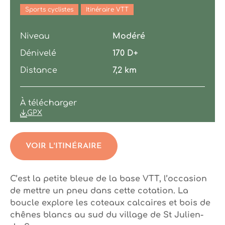
Sports cyclistes
Itinéraire VTT
Niveau
Modéré
Dénivelé
170 D+
Distance
7,2 km
À télécharger
GPX
VOIR L'ITINÉRAIRE
C’est la petite bleue de la base VTT, l’occasion
de mettre un pneu dans cette cotation. La
boucle explore les coteaux calcaires et bois de
chênes blancs au sud du village de St Julien-