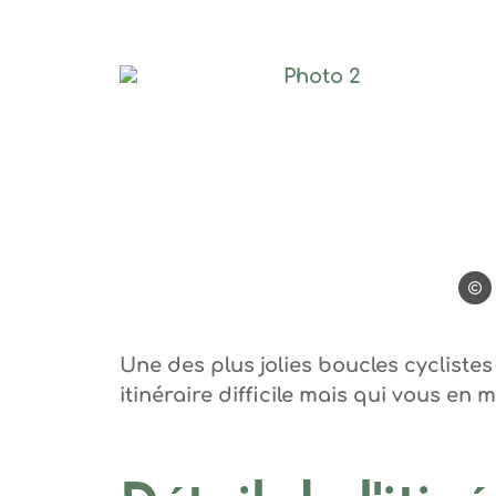
Photo 2, © Steph Tripo
Steph
Une des plus jolies boucles cycliste
itinéraire difficile mais qui vous en m