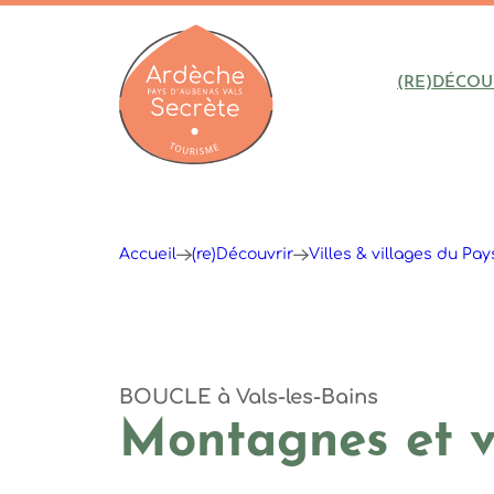
(RE)DÉCOU
Ardèche : Office de Tourisme
Accueil
(re)Découvrir
Villes & villages du Pa
BOUCLE
à Vals-les-Bains
Montagnes et v