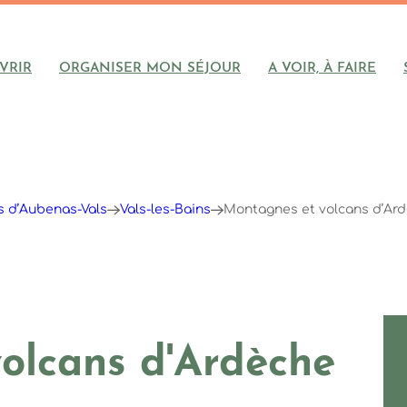
VRIR
ORGANISER MON SÉJOUR
A VOIR, À FAIRE
ys d’Aubenas-Vals
Vals-les-Bains
Montagnes et volcans d’Ar
olcans d'Ardèche