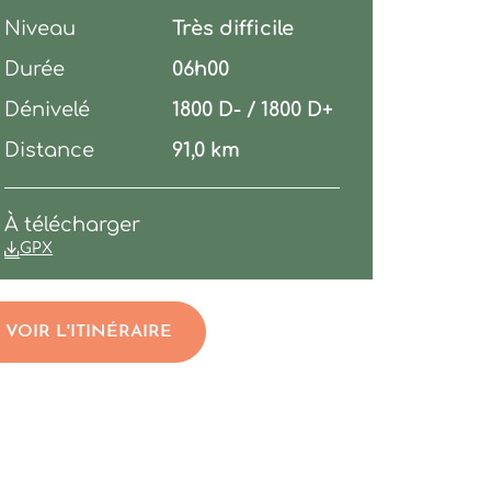
Niveau
Très difficile
Durée
06h00
Dénivelé
1800 D- / 1800 D+
Distance
91,0 km
À télécharger
GPX
VOIR L'ITINÉRAIRE