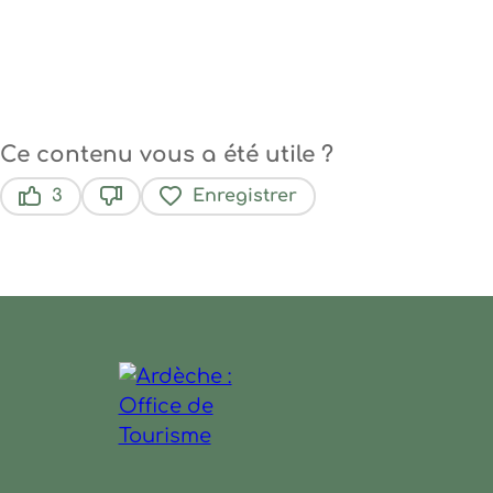
Ce contenu vous a été utile ?
3
Enregistrer
Ce contenu vous a été utile
Ce contenu ne vous a pas été utile