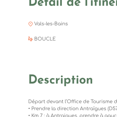
Détail de l'itiné
Vals-les-Bains
BOUCLE
Description
Départ devant l’Office de Tourisme d
• Prendre la direction Antraïgues (D5
• Km 7 : à Antraigues, prendre à gauc