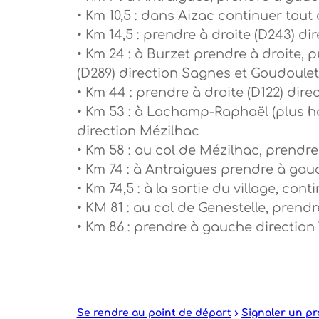
• Km 10,5 : dans Aizac continuer tout 
• Km 14,5 : prendre à droite (D243) di
• Km 24 : à Burzet prendre à droite, 
(D289) direction Sagnes et Goudoulet
• Km 44 : prendre à droite (D122) di
• Km 53 : à Lachamp-Raphaël (plus ha
direction Mézilhac
• Km 58 : au col de Mézilhac, prendre 
• Km 74 : à Antraigues prendre à gauc
• Km 74,5 : à la sortie du village, con
• KM 81 : au col de Genestelle, prend
• Km 86 : prendre à gauche direction 
Se rendre au point de départ
Signaler un p