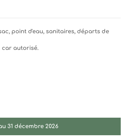
sac, point d'eau, sanitaires, départs de
 car autorisé.
 au 31 décembre 2026