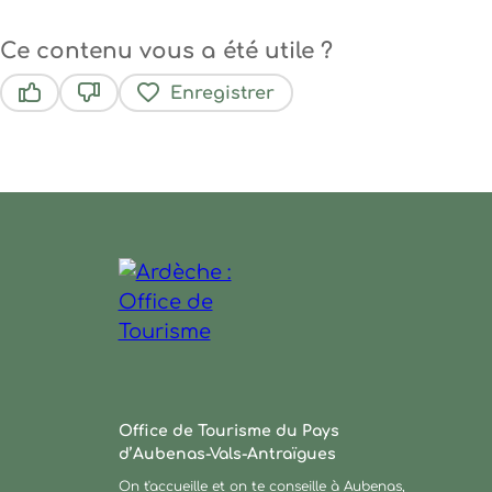
Ce contenu vous a été utile ?
Enregistrer
Ce contenu vous a été utile
Ce contenu ne vous a pas été utile
Ardèche : Office de Tourisme
Office de Tourisme du Pays
d’Aubenas-Vals-Antraïgues
On t'accueille et on te conseille à Aubenas,