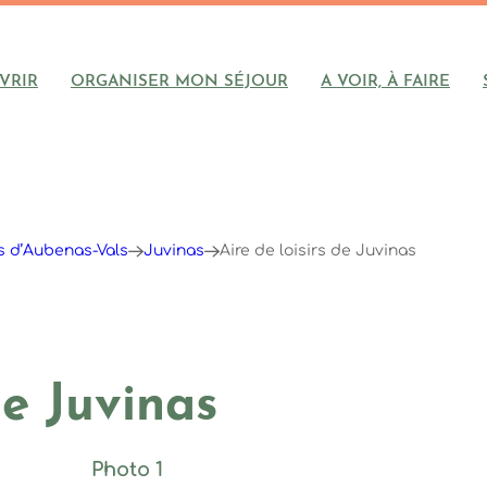
VRIR
ORGANISER MON SÉJOUR
A VOIR, À FAIRE
ys d’Aubenas-Vals
Juvinas
Aire de loisirs de Juvinas
de Juvinas
Photo 1, © M.ISSERTINE