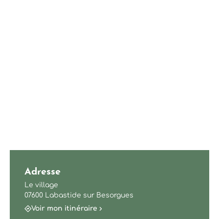
Adresse
Le village
07600 Labastide sur Besorgues
Voir mon itinéraire