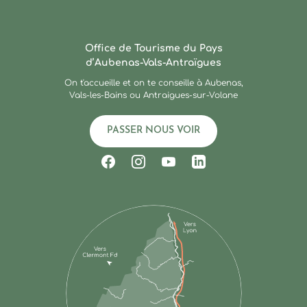
Ardèche : Office de Touris
Office de Tourisme du Pays
d’Aubenas-Vals-Antraïgues
On t'accueille et on te conseille à Aubenas,
Vals-les-Bains ou Antraigues-sur-Volane
PASSER NOUS VOIR
Suivez-nous sur Facebook
Suivez-nous sur Instagram
Suivez-nous sur Youtub
Suivez-nous sur Li