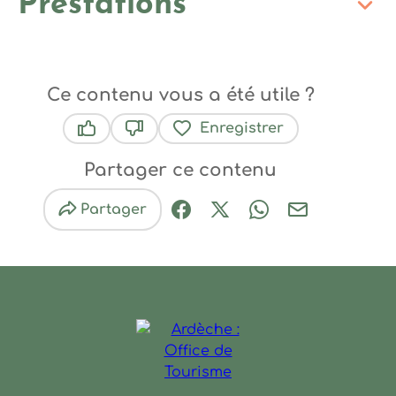
Prestations
Ce contenu vous a été utile ?
Enregistrer
Ce contenu vous a été utile
Ce contenu ne vous a pas été utile
Partager ce contenu
Partager
Partager sur Facebook (nouve
Partager sur X / Twitter 
Partager sur Wha
Partager par