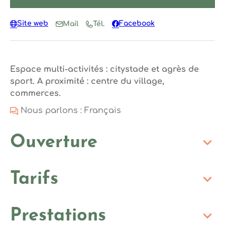
Site web
Facebook
Mail
Tél.
Espace multi-activités : citystade et agrès de
sport. A proximité : centre du village,
commerces.
Nous parlons : Français
Ouverture
Tarifs
Prestations