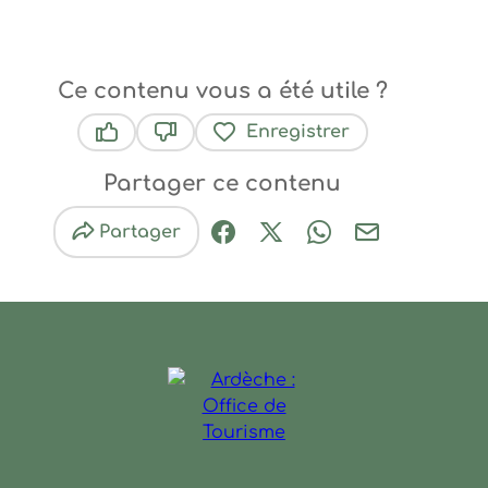
Ce contenu vous a été utile ?
Enregistrer
Ce contenu vous a été utile
Ce contenu ne vous a pas été utile
Partager ce contenu
Partager
Partager sur Facebook (nouve
Partager sur X / Twitter 
Partager sur Wha
Partager par