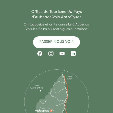
Ardèche : Office de Touris
Office de Tourisme du Pays
d’Aubenas-Vals-Antraïgues
On t'accueille et on te conseille à Aubenas,
Vals-les-Bains ou Antraigues-sur-Volane
PASSER NOUS VOIR
Suivez-nous sur Facebook
Suivez-nous sur Instagram
Suivez-nous sur Youtub
Suivez-nous sur Li