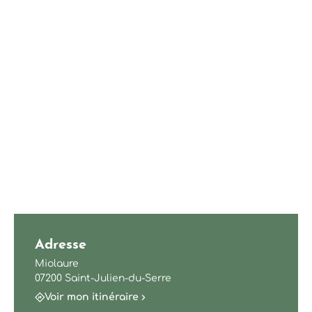
Adresse
Miolaure
07200 Saint-Julien-du-Serre
Voir mon itinéraire