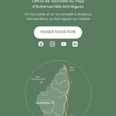
Office de Tourisme du Pays
d’Aubenas-Vals-Antraïgues
On t'accueille et on te conseille à Aubenas,
Vals-les-Bains ou Antraigues-sur-Volane
PASSER NOUS VOIR
Suivez-nous sur Facebook
Suivez-nous sur Instagram
Suivez-nous sur Youtub
Suivez-nous sur Li