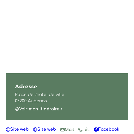
Adresse
Place de l'hôtel de ville
07200 Aubenas
Voir mon itinéraire
Site web
Site web
Facebook
Mail
Tél.