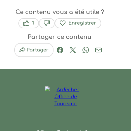
Ce contenu vous a été utile ?
1
Enregistrer
Ce contenu vous a été utile
Ce contenu ne vous a pas été util
Partager ce contenu
Partager
Partager sur Facebook (nouve
Partager sur X / Twitter 
Partager sur Wha
Partager par
Ardèche : Office de Touris