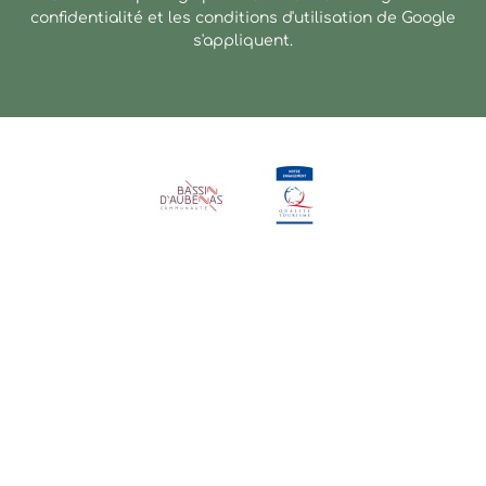
confidentialité
et les
conditions d'utilisation
de Google
s'appliquent.