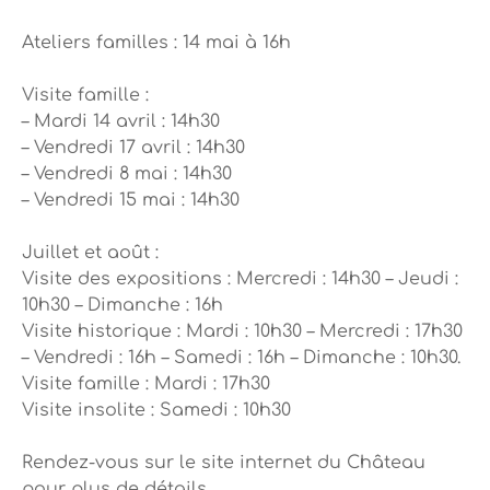
Ateliers familles : 14 mai à 16h
Visite famille :
– Mardi 14 avril : 14h30
– Vendredi 17 avril : 14h30
– Vendredi 8 mai : 14h30
– Vendredi 15 mai : 14h30
Juillet et août :
Visite des expositions : Mercredi : 14h30 – Jeudi :
10h30 – Dimanche : 16h
Visite historique : Mardi : 10h30 – Mercredi : 17h30
– Vendredi : 16h – Samedi : 16h – Dimanche : 10h30.
Visite famille : Mardi : 17h30
Visite insolite : Samedi : 10h30
Rendez-vous sur le site internet du Château
pour plus de détails.