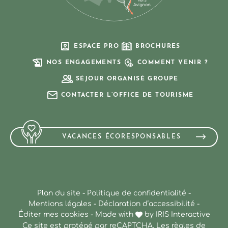
ESPACE PRO
BROCHURES
NOS ENGAGEMENTS
COMMENT VENIR ?
SÉJOUR ORGANISÉ GROUPE
CONTACTER L’OFFICE DE TOURISME
VACANCES ÉCORESPONSABLES
Plan du site
-
Politique de confidentialité
-
Mentions légales
-
Déclaration d’accessibilité
-
Éditer mes cookies
-
Made with
by
IRIS Interactive
Ce site est protégé par reCAPTCHA. Les
règles de