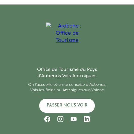
Ardèche : Office de Touris
Office de Tourisme du Pays
d’Aubenas-Vals-Antraïgues
On t'accueille et on te conseille à Aubenas,
Vals-les-Bains ou Antraigues-sur-Volane
PASSER NOUS VOIR
Suivez-nous sur Facebook
Suivez-nous sur Instagram
Suivez-nous sur Youtub
Suivez-nous sur Li