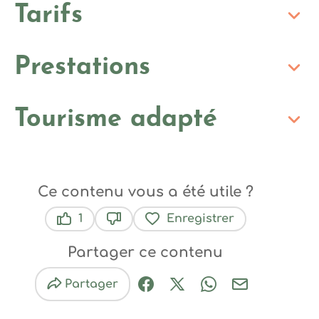
Tarifs
Prestations
Tourisme adapté
Ce contenu vous a été utile ?
1
Enregistrer
Ce contenu vous a été utile
Ce contenu ne vous a pas été util
Partager ce contenu
Partager
Partager sur Facebook (nouve
Partager sur X / Twitter 
Partager sur Wha
Partager par