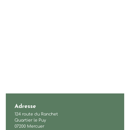
Adresse
124 route du Ranchet
Quartier le Puy
07200 Mercuer