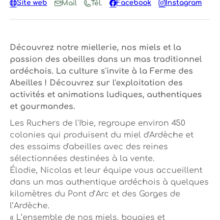
Site web
Facebook
Instagram
Mail
Tél.
Découvrez notre miellerie, nos miels et la
passion des abeilles dans un mas traditionnel
ardéchois. La culture s'invite à la Ferme des
Abeilles ! Découvrez sur l'exploitation des
activités et animations ludiques, authentiques
et gourmandes.
Les Ruchers de l'Ibie, regroupe environ 450
colonies qui produisent du miel d'Ardèche et
des essaims d'abeilles avec des reines
sélectionnées destinées à la vente.
Élodie, Nicolas et leur équipe vous accueillent
dans un mas authentique ardéchois à quelques
kilomètres du Pont d’Arc et des Gorges de
l’Ardèche.
« L’ensemble de nos miels, bougies et