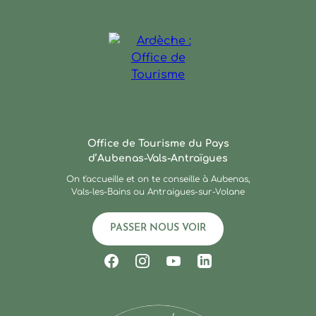
Ardèche : Office de Touris
Office de Tourisme du Pays
d’Aubenas-Vals-Antraïgues
On t'accueille et on te conseille à Aubenas,
Vals-les-Bains ou Antraigues-sur-Volane
PASSER NOUS VOIR
Suivez-nous sur Facebook
Suivez-nous sur Instagram
Suivez-nous sur Youtub
Suivez-nous sur Li