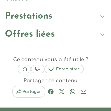
Prestations
Offres liées
Ce contenu vous a été utile ?
Enregistrer
Ce contenu vous a été utile
Ce contenu ne vous a pas été utile
Partager ce contenu
Partager
Partager sur Facebook (nouve
Partager sur X / Twitter 
Partager sur Wha
Partager par