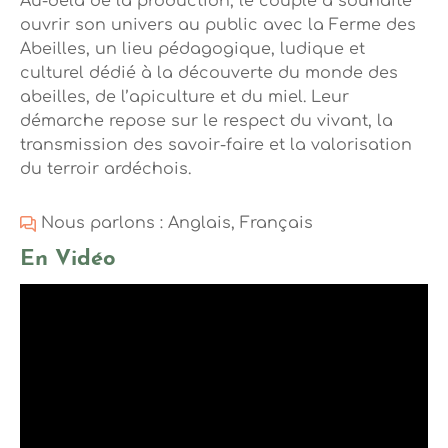
Au-delà de la production, le couple a souhaité
ouvrir son univers au public avec la Ferme des
Abeilles, un lieu pédagogique, ludique et
culturel dédié à la découverte du monde des
abeilles, de l’apiculture et du miel. Leur
démarche repose sur le respect du vivant, la
transmission des savoir-faire et la valorisation
du terroir ardéchois.
Nous parlons : Anglais, Français
En Vidéo