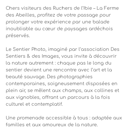
Chers visiteurs des Ruchers de l’Ibie – La Ferme
des Abeilles, profitez de votre passage pour
prolonger votre expérience par une balade
inoubliable au cœur de paysages ardéchois
préservés.
Le Sentier Photo, imaginé par l’association Des
Sentiers & des Images, vous invite à découvrir
la nature autrement : chaque pas le long du
sentier devient une rencontre avec l’art et la
beauté sauvage. Des photographies
contemporaines, soigneusement disposées en
plein air, se mêlent aux champs, aux collines et
aux vignobles, offrant un parcours à la fois
culturel et contemplatif.
Une promenade accessible à tous : adaptée aux
familles et aux amoureux de la nature.