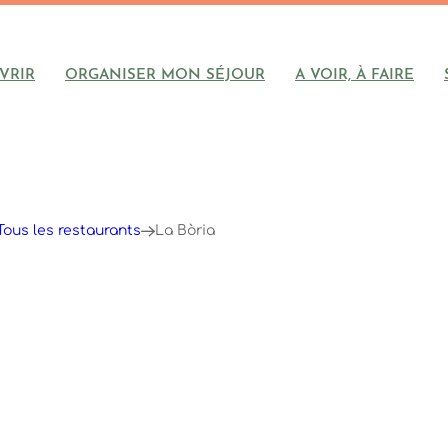
VRIR
ORGANISER MON SÉJOUR
A VOIR, À FAIRE
Tous les restaurants
La Bòria