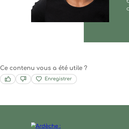
La Bòria
Ce contenu vous a été utile ?
Enregistrer
Ce contenu vous a été utile
Ce contenu ne vous a pas été utile