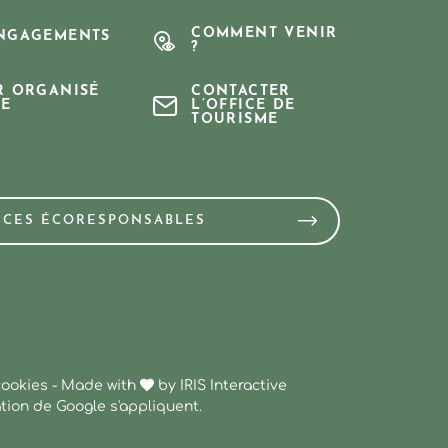
COMMENT VENIR
NGAGEMENTS
?
R ORGANISÉ
CONTACTER
E
L’OFFICE DE
TOURISME
NCES ÉCORESPONSABLES
cookies
-
Made with
by
IRIS Interactive
ation
de Google s'appliquent.