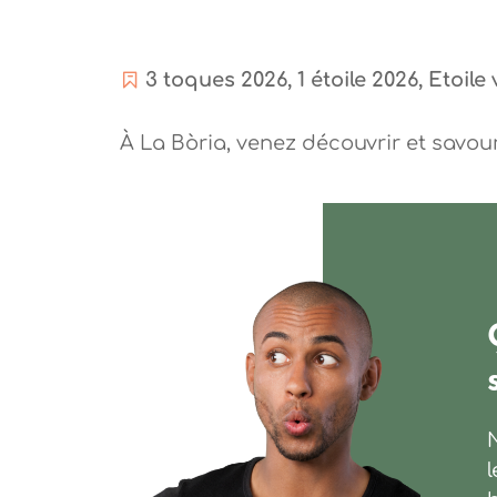
3 toques 2026, 1 étoile 2026, Etoile 
À La Bòria, venez découvrir et savour
l