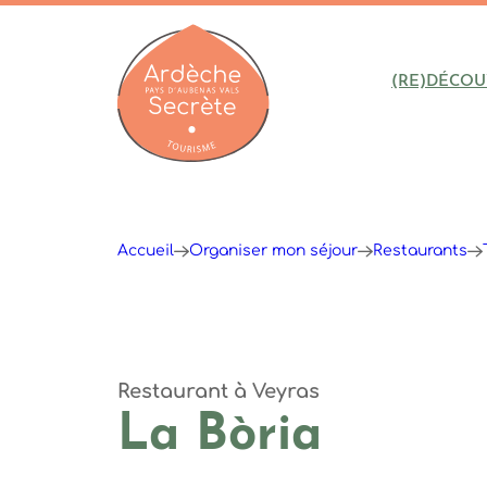
(RE)DÉCOU
Ardèche : Office de Tourisme
Accueil
Organiser mon séjour
Restaurants
Restaurant
à Veyras
La Bòria