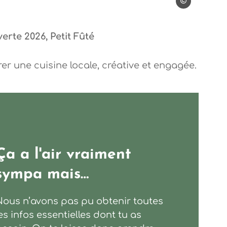
La Bòria
verte 2026, Petit Fûté
er une cuisine locale, créative et engagée.
Ça a l'air vraiment
sympa mais…
Nous n’avons pas pu obtenir toutes
es infos essentielles dont tu as