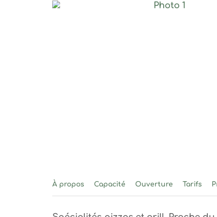
Photo 1, © Le 
À propos
Capacité
Ouverture
Tarifs
P