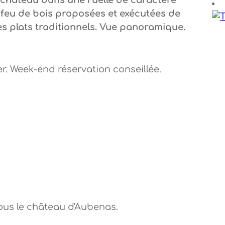
du château dans une ruelle de caractère
 au feu de bois proposées et exécutées de
s plats traditionnels. Vue panoramique.
r. Week-end réservation conseillée.
sous le château d'Aubenas.