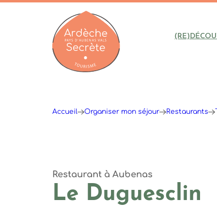
(RE)DÉCOU
Ardèche : Office de Tourisme
Accueil
Organiser mon séjour
Restaurants
Restaurant
à Aubenas
Le Duguesclin