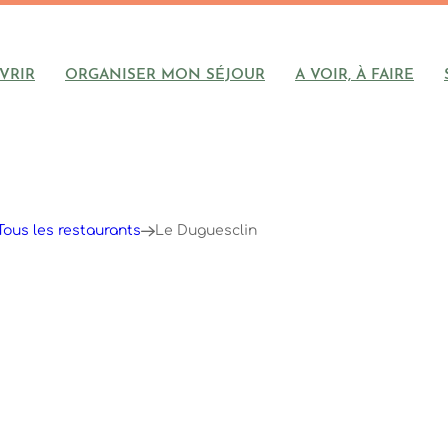
VRIR
ORGANISER MON SÉJOUR
A VOIR, À FAIRE
Tous les restaurants
Le Duguesclin