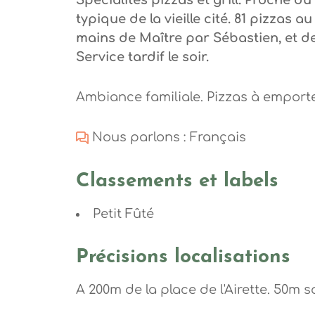
Spécialités pizzas et grill. Proche 
typique de la vieille cité. 81 pizzas
mains de Maître par Sébastien, et de
Service tardif le soir.
Ambiance familiale. Pizzas à emporte
Nous parlons : Français
Classements et labels
Petit Fûté
Précisions localisations
A 200m de la place de l'Airette. 50m 