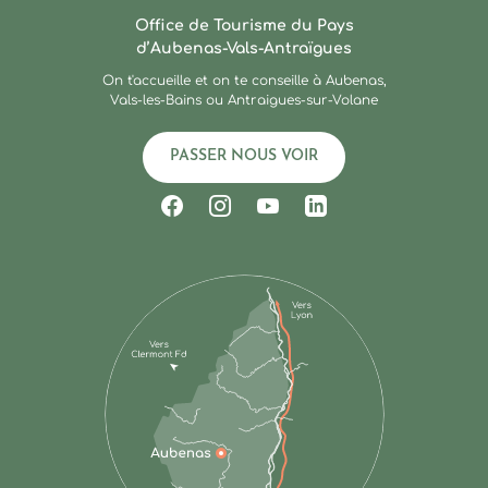
Ardèche : Office de Touris
Office de Tourisme du Pays
d’Aubenas-Vals-Antraïgues
On t'accueille et on te conseille à Aubenas,
Vals-les-Bains ou Antraigues-sur-Volane
PASSER NOUS VOIR
Suivez-nous sur Facebook
Suivez-nous sur Instagram
Suivez-nous sur Youtub
Suivez-nous sur Li