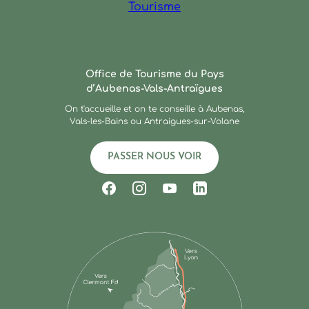
Ardèche : Office de Touris
Office de Tourisme du Pays
d’Aubenas-Vals-Antraïgues
On t'accueille et on te conseille à Aubenas,
Vals-les-Bains ou Antraigues-sur-Volane
PASSER NOUS VOIR
Suivez-nous sur Facebook
Suivez-nous sur Instagram
Suivez-nous sur Youtub
Suivez-nous sur Li