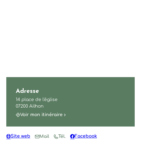
Adresse
14 place de l'église
07200 Ailhon
Voir mon itinéraire
Site web
Facebook
Mail
Tél.