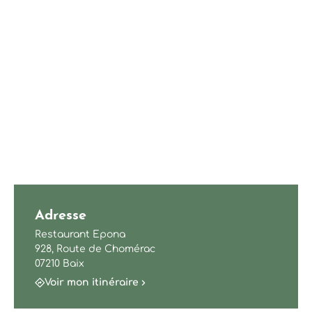
Adresse
Restaurant Epona
928, Route de Chomérac
07210 Baix
Voir mon itinéraire