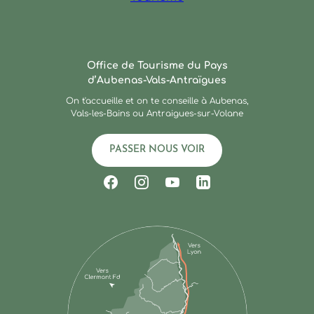
Ardèche : Office de Touris
Office de Tourisme du Pays
d’Aubenas-Vals-Antraïgues
On t'accueille et on te conseille à Aubenas,
Vals-les-Bains ou Antraigues-sur-Volane
PASSER NOUS VOIR
Suivez-nous sur Facebook
Suivez-nous sur Instagram
Suivez-nous sur Youtub
Suivez-nous sur Li