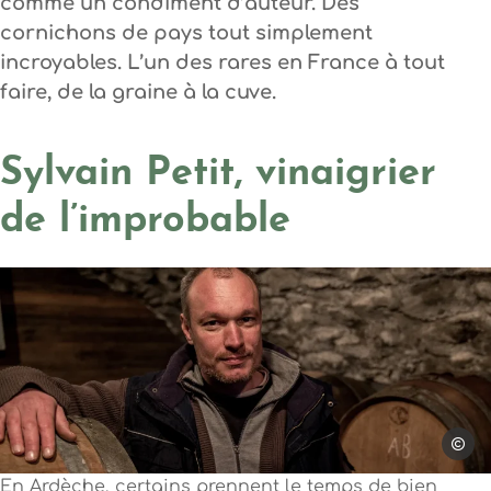
comme un condiment d’auteur. Des
cornichons de pays tout simplement
incroyables. L’un des rares en France à tout
faire, de la graine à la cuve.
Sylvain Petit, vinaigrier
de l’improbable
Meliss
Photo, © Melissa Crus
En Ardèche, certains prennent le temps de bien