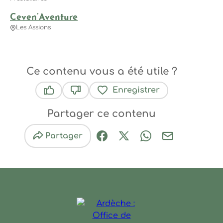
Ceven’Aventure
Les Assions
Ce contenu vous a été utile ?
Enregistrer
Ce contenu vous a été utile
Ce contenu ne vous a pas été utile
Partager ce contenu
Partager
Partager sur Facebook (nouve
Partager sur X / Twitter 
Partager sur Wha
Partager par