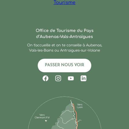
Ardèche : Office de Touris
Office de Tourisme du Pays
d’Aubenas-Vals-Antraïgues
On t'accueille et on te conseille à Aubenas,
Vals-les-Bains ou Antraigues-sur-Volane
PASSER NOUS VOIR
Suivez-nous sur Facebook
Suivez-nous sur Instagram
Suivez-nous sur Youtub
Suivez-nous sur Li