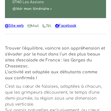
07140 Les Assions
Voir mon itinéraire
Site web
Facebook
Mail
Tél.
Trouver l'équilibre, vaincre son appréhension et
s'évader par le haut dans l'un des plus beaux
sites d'escalade de France : les Gorges du
Chassezac.
L’activité est adaptée aux débutants comme
aux confirmés !
C'est au cœur de falaises, adaptées à chacun,
que les grimpeurs découvrent, le temps d'une
demi-journée, la région sous une dimension
plus verticale.
Sur parois naturelles exclusivement, au cœur