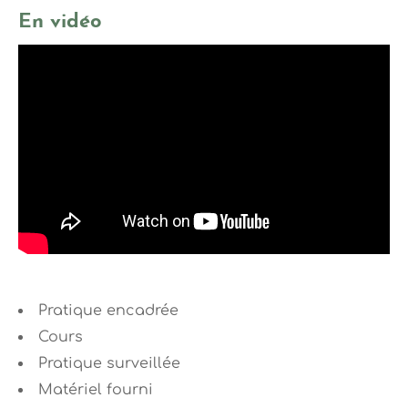
En vidéo
Pratique encadrée
Cours
Pratique surveillée
Matériel fourni