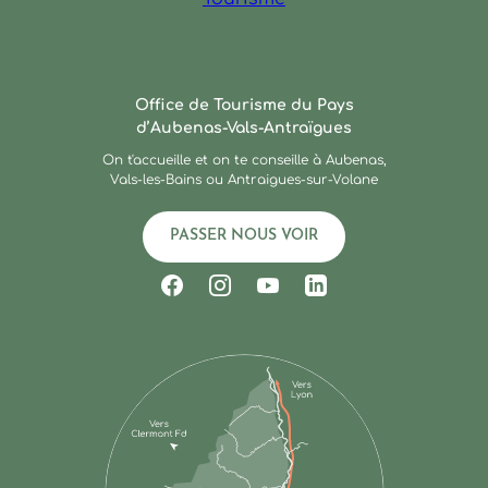
Ardèche : Office de Touris
Office de Tourisme du Pays
d’Aubenas-Vals-Antraïgues
On t'accueille et on te conseille à Aubenas,
Vals-les-Bains ou Antraigues-sur-Volane
PASSER NOUS VOIR
Suivez-nous sur Facebook
Suivez-nous sur Instagram
Suivez-nous sur Youtub
Suivez-nous sur Li