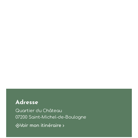
Adresse
Quartier du Château
07200 Saint-Michel-de-Boulogne
Voir mon itinéraire