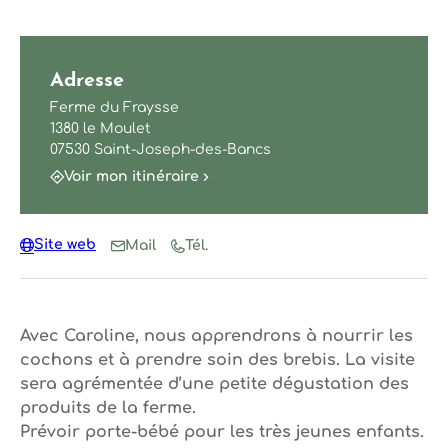
Adresse
Ferme du Fraysse
1380 le Moulet
07530 Saint-Joseph-des-Bancs
Voir mon itinéraire
Site web
Mail
Tél.
Avec Caroline, nous apprendrons à nourrir les
cochons et à prendre soin des brebis. La visite
sera agrémentée d’une petite dégustation des
produits de la ferme.
Prévoir porte-bébé pour les très jeunes enfants.