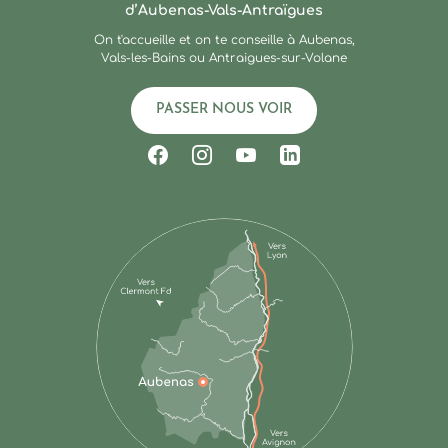
d’Aubenas-Vals-Antraïgues
On t'accueille et on te conseille à Aubenas,
Vals-les-Bains ou Antraigues-sur-Volane
PASSER NOUS VOIR
Suivez-nous sur Facebook
Suivez-nous sur Instagram
Suivez-nous sur Youtub
Suivez-nous sur Li