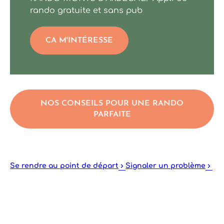
rando gratuite et sans pub
CA M'INTÉRESSE
NOS CONSEILS POUR UNE RANDO
PARFAITE
Se rendre au point de départ
Signaler un problème