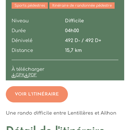
Sports pédestres
Itinéraire de randonnée pédestre
Niveau
Difficile
Durée
04h00
Dénivelé
492 D- / 492 D+
Distance
15,7 km
À télécharger
GPX
PDF
VOIR L'ITINÉRAIRE
Une rando difficile entre Lentillères et Ailhon