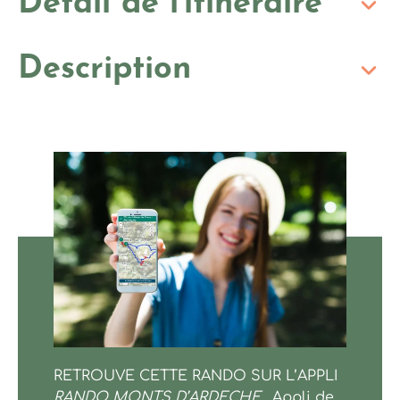
Détail de l'itinéraire
Description
Entre Lentillères et Ailhon
RETROUVE CETTE RANDO SUR L’APPLI
RANDO MONTS D’ARDECHE.
Appli de