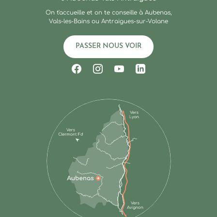
On t'accueille et on te conseille à Aubenas,
Vals-les-Bains ou Antraigues-sur-Volane
PASSER NOUS VOIR
Suivez-nous sur Facebook
Suivez-nous sur Instagram
Suivez-nous sur Youtub
Suivez-nous sur Li