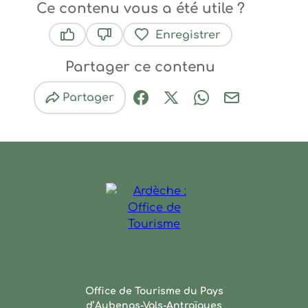
Ce contenu vous a été utile ?
Enregistrer
Ce contenu vous a été utile
Ce contenu ne vous a pas été utile
Partager ce contenu
Partager
Partager sur Facebook (nouve
Partager sur X / Twitter 
Partager sur Wha
Partager par
Ardèche : Office de Touris
Office de Tourisme du Pays
d’Aubenas-Vals-Antraïgues