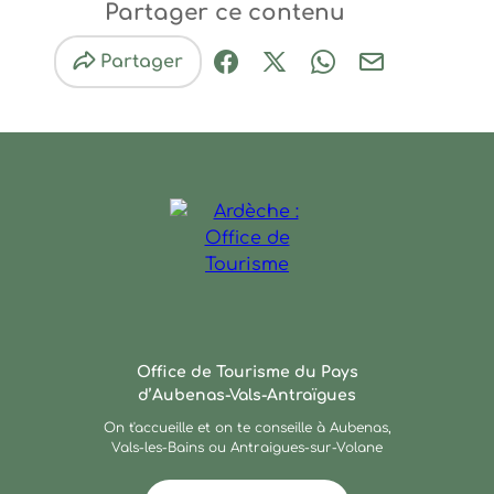
Partager ce contenu
Partager
Partager sur Facebook (nouve
Partager sur X / Twitter 
Partager sur Wha
Partager par
Ardèche : Office de Touris
Office de Tourisme du Pays
d’Aubenas-Vals-Antraïgues
On t'accueille et on te conseille à Aubenas,
Vals-les-Bains ou Antraigues-sur-Volane