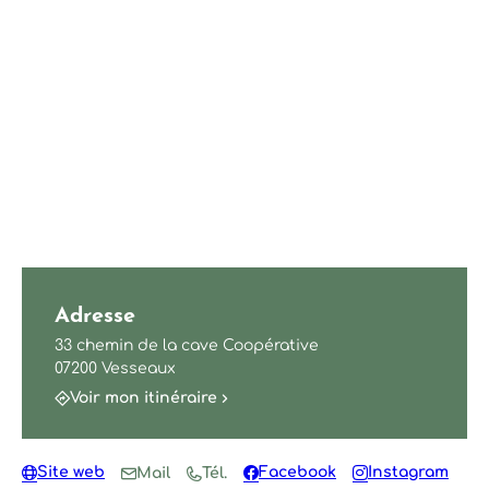
Adresse
33 chemin de la cave Coopérative
07200 Vesseaux
Voir mon itinéraire
Site web
Facebook
Instagram
Mail
Tél.