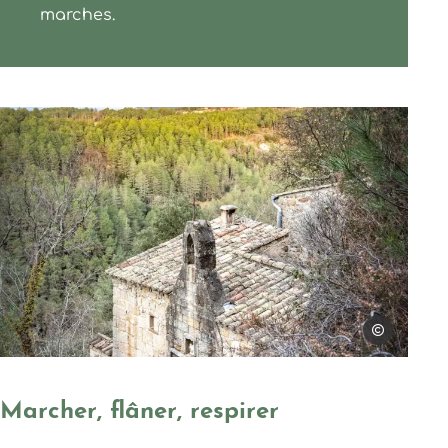
marches.
Photo, © Clara Michard
Clara Michar
Marcher, flâner, respirer