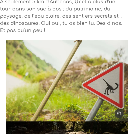
À seulement 5 km d’Aubenas,
Ucel a plus d’un
tour dans son sac à dos
: du patrimoine, du
paysage, de l’eau claire, des sentiers secrets et…
des dinosaures. Oui oui, tu as bien lu. Des dinos.
Et pas qu’un peu !
Steph Trip
Photo, © Steph Tripot