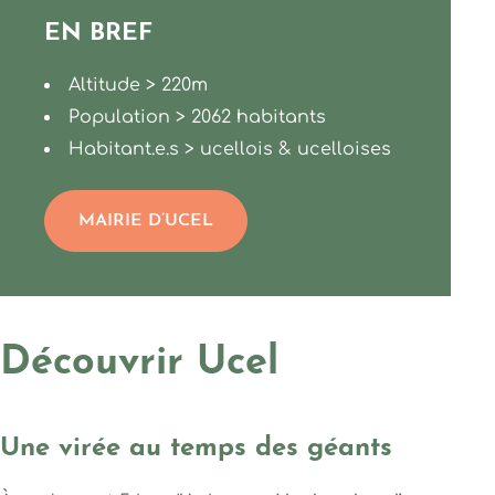
EN BREF
Altitude > 220m
Population > 2062 habitants
Habitant.e.s > ucellois & ucelloises
MAIRIE D’UCEL
Découvrir Ucel
Une virée au temps des géants