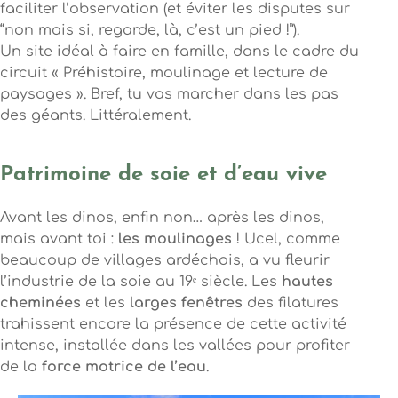
faciliter l’observation (et éviter les disputes sur
“non mais si, regarde, là, c’est un pied !”).
Un site idéal à faire en famille, dans le cadre du
circuit « Préhistoire, moulinage et lecture de
paysages ». Bref, tu vas marcher dans les pas
des géants. Littéralement.
Patrimoine de soie et d’eau vive
Avant les dinos, enfin non… après les dinos,
mais avant toi :
les moulinages
! Ucel, comme
beaucoup de villages ardéchois, a vu fleurir
l’industrie de la soie au 19ᵉ siècle. Les
hautes
cheminées
et les
larges fenêtres
des filatures
trahissent encore la présence de cette activité
intense, installée dans les vallées pour profiter
de la
force motrice de l’eau
.