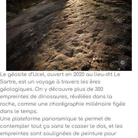
Simon Bu
Photo, © Simon Bugnon
Le géosite d’Ucel, ouvert en 2020 au lieu-dit Le
Sartre, est un voyage à travers les ères
géologiques. On y découvre plus de 300
empreintes de dinosaures, révélées dans la
roche, comme une chorégraphie millénaire figée
dans le temps.
Une plateforme panoramique te permet de
contempler tout ça sans te casser le dos, et les
empreintes sont soulignées de peinture pour